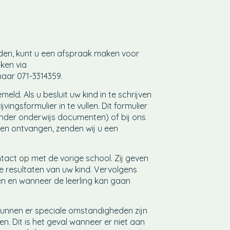
den, kunt u een afspraak maken voor
ken via
 naar 071-3314359.
ld. Als u besluit uw kind in te schrijven
ingsformulier in te vullen. Dit formulier
nder onderwijs documenten) of bij ons
en ontvangen, zenden wij u een
ntact op met de vorige school. Zij geven
e resultaten van uw kind. Vervolgens
en en wanneer de leerling kan gaan
h kunnen er speciale omstandigheden zijn
en. Dit is het geval wanneer er niet aan