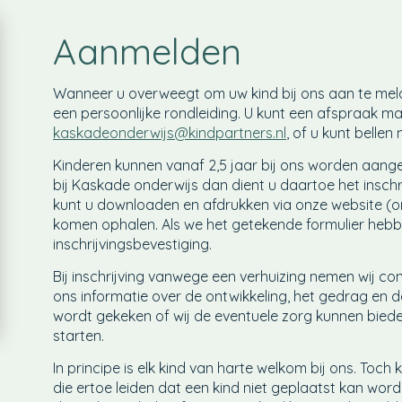
Aanmelden
Wanneer u overweegt om uw kind bij ons aan te mel
een persoonlijke rondleiding. U kunt een afspraak ma
kaskadeonderwijs@kindpartners.nl
, of u kunt bellen
Kinderen kunnen vanaf 2,5 jaar bij ons worden aangeme
bij Kaskade onderwijs dan dient u daartoe het inschrijv
kunt u downloaden en afdrukken via onze website (o
komen ophalen. Als we het getekende formulier hebb
inschrijvingsbevestiging.
Bij inschrijving vanwege een verhuizing nemen wij co
ons informatie over de ontwikkeling, het gedrag en d
wordt gekeken of wij de eventuele zorg kunnen bied
starten.
In principe is elk kind van harte welkom bij ons. Toc
die ertoe leiden dat een kind niet geplaatst kan word