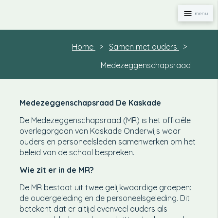
Naviga
Home
Samen met ouders
Medezeggenschapsraad
Medezeggenschapsraad De Kaskade
De Medezeggenschapsraad (MR) is het officiële
overlegorgaan van Kaskade Onderwijs waar
ouders en personeelsleden samenwerken om het
beleid van de school bespreken.
Wie zit er in de MR?
De MR bestaat uit twee gelijkwaardige groepen:
de oudergeleding en de personeelsgeleding. Dit
betekent dat er altijd evenveel ouders als