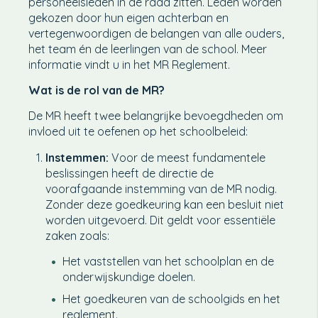
personeelsleden in de raad zitten. Leden worden
gekozen door hun eigen achterban en
vertegenwoordigen de belangen van alle ouders,
het team én de leerlingen van de school. Meer
informatie vindt u in het MR Reglement.
Wat is de rol van de MR?
De MR heeft twee belangrijke bevoegdheden om
invloed uit te oefenen op het schoolbeleid:
Instemmen:
Voor de meest fundamentele
beslissingen heeft de directie de
voorafgaande instemming van de MR nodig.
Zonder deze goedkeuring kan een besluit niet
worden uitgevoerd. Dit geldt voor essentiële
zaken zoals:
Het vaststellen van het schoolplan en de
onderwijskundige doelen.
Het goedkeuren van de schoolgids en het
reglement.