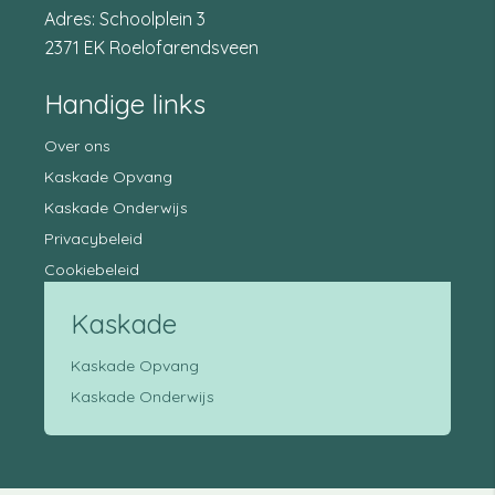
Adres: Schoolplein 3
2371 EK Roelofarendsveen
Handige links
Over ons
Kaskade Opvang
Kaskade Onderwijs
Privacybeleid
Cookiebeleid
Kaskade
Kaskade Opvang
Kaskade Onderwijs