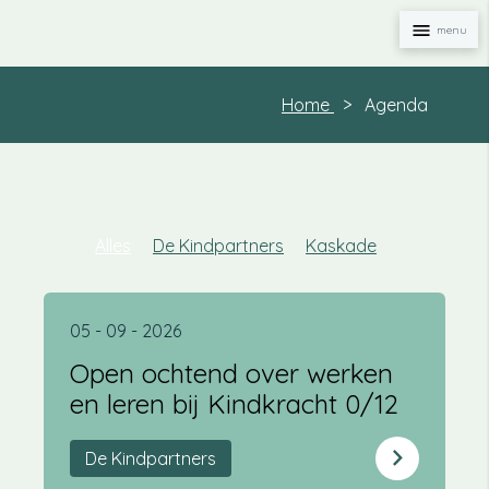
Naviga
Home
Agenda
Alles
De Kindpartners
Kaskade
05 - 09 - 2026
Open ochtend over werken
en leren bij Kindkracht 0/12
De Kindpartners