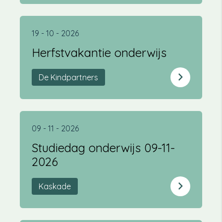
19 - 10 - 2026
Herfstvakantie onderwijs
De Kindpartners
09 - 11 - 2026
Studiedag onderwijs 09-11-
2026
Kaskade